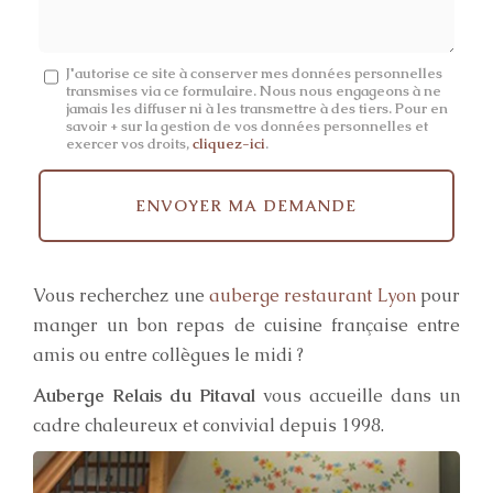
Message
J'autorise ce site à conserver mes données personnelles
transmises via ce formulaire. Nous nous engageons à ne
:
jamais les diffuser ni à les transmettre à des tiers. Pour en
savoir + sur la gestion de vos données personnelles et
*
exercer vos droits,
cliquez-ici
.
Acceptation
RGPD
ENVOYER MA DEMANDE
*
Vous recherchez une
auberge restaurant Lyon
pour
manger un bon repas de cuisine française entre
amis ou entre collègues le midi ?
Auberge Relais du Pitaval
vous accueille dans un
cadre chaleureux et convivial depuis 1998.