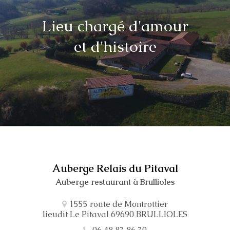
Lieu chargé d'amour
et d'histoire
Auberge Relais du Pitaval
Auberge restaurant à Brullioles
1555 route de Montrottier
lieudit Le Pitaval 69690 BRULLIOLES