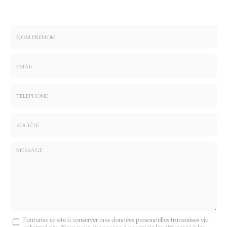
Nom
-
Prénom
Email
:
:
*
*
Tél.
:
*
Société
:
Message
J'autorise ce site à conserver mes données personnelles transmises via