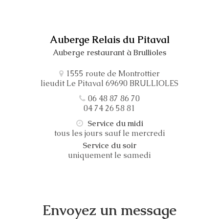
Auberge Relais du Pitaval
Auberge restaurant à Brullioles
1555 route de Montrottier
lieudit Le Pitaval 69690 BRULLIOLES
06 48 87 86 70
04 74 26 58 81
Service du midi
tous les jours sauf le mercredi
Service du soir
uniquement le samedi
Envoyez un message