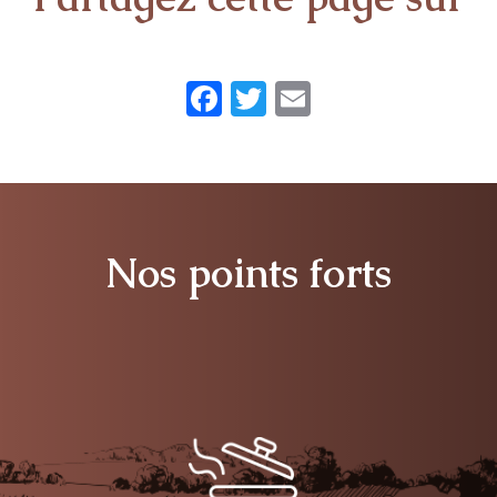
Facebook
Twitter
Email
Nos points forts