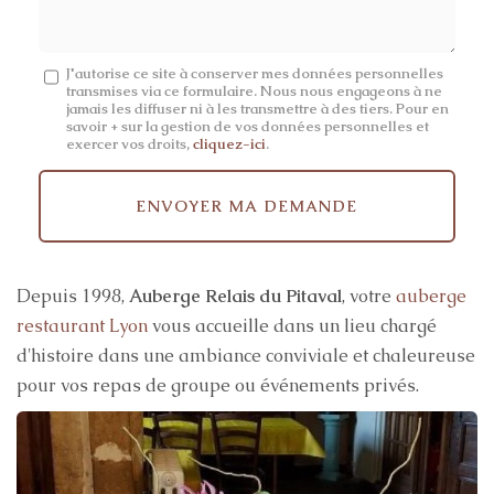
Message
J'autorise ce site à conserver mes données personnelles
transmises via ce formulaire. Nous nous engageons à ne
:
jamais les diffuser ni à les transmettre à des tiers. Pour en
savoir + sur la gestion de vos données personnelles et
*
exercer vos droits,
cliquez-ici
.
Acceptation
RGPD
ENVOYER MA DEMANDE
*
Depuis 1998,
Auberge Relais du Pitaval
, votre
auberge
restaurant Lyon
vous accueille dans un lieu chargé
d'histoire dans une ambiance conviviale et chaleureuse
pour vos repas de groupe ou événements privés.