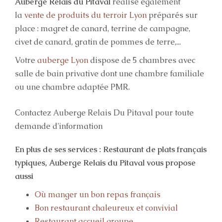
Auberge Relais du Pitaval
réalise également
la
vente de produits du terroir Lyon
préparés sur
place : magret de canard, terrine de campagne,
civet de canard, gratin de pommes de terre,...
Votre
auberge Lyon
dispose de 5 chambres avec
salle de bain privative dont une chambre familiale
ou une chambre adaptée PMR.
Contactez Auberge Relais Du Pitaval pour toute
demande d'information
En plus de ses services :
Restaurant de plats français
typiques
, Auberge Relais du Pitaval vous propose
aussi
Où manger un bon repas français
Bon restaurant chaleureux et convivial
Restaurant accueil groupe