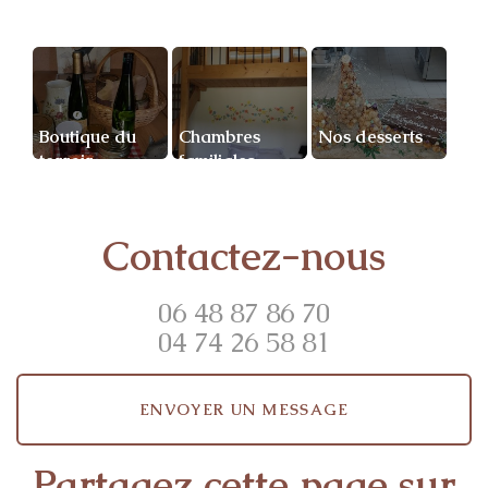
Boutique du
Chambres
Nos desserts
terroir
familiales
Contactez-nous
06 48 87 86 70
04 74 26 58 81
ENVOYER UN MESSAGE
Partagez cette page sur