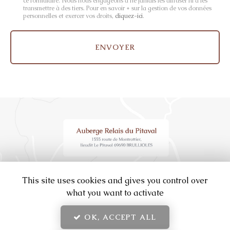
ce formulaire. Nous nous engageons à ne jamais les diffuser ni à les
:
transmettre à des tiers. Pour en savoir + sur la gestion de vos données
personnelles et exercer vos droits,
cliquez-ici
.
*
Acceptation
RGPD
ENVOYER
*
This site uses cookies and gives you control over
what you want to activate
OK, ACCEPT ALL