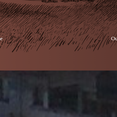
se
Ou