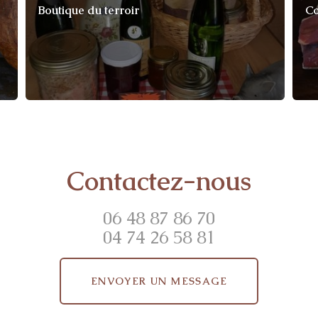
Boutique du terroir
Co
Contactez-nous
06 48 87 86 70
04 74 26 58 81
ENVOYER UN MESSAGE