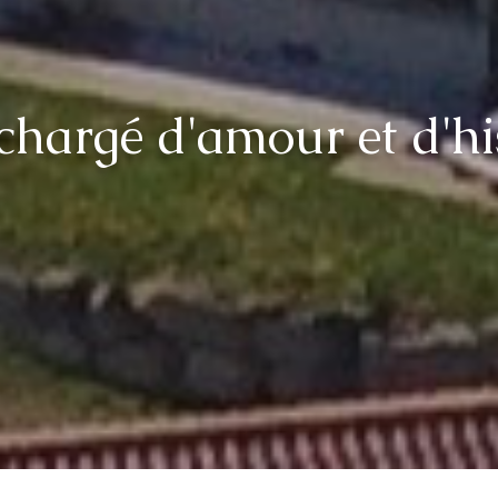
 chargé d'amour
et d'hi