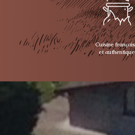
Cuisine françai
et authentique