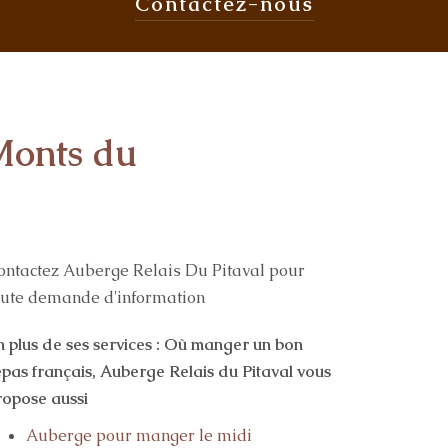
Contactez-
nous
Monts du
ontactez Auberge Relais Du Pitaval pour
oute demande d'information
n plus de ses services :
Où manger un bon
epas français
, Auberge Relais du Pitaval vous
ropose aussi
Auberge pour manger le midi