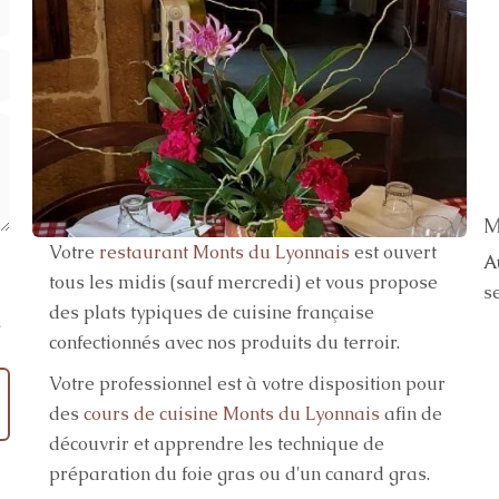
M
Votre
restaurant Monts du Lyonnais
est ouvert
A
tous les midis (sauf mercredi) et vous propose
s
des plats typiques de cuisine française
s
confectionnés avec nos produits du terroir.
Votre professionnel est à votre disposition pour
des
cours de cuisine Monts du Lyonnais
afin de
découvrir et apprendre les technique de
préparation du foie gras ou d'un canard gras.